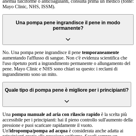
anemia falciforme o anticoagulanti, consulta prima un medico (fonte:
Mayo Clinic, NHS, ISSM).
Una pompa pene ingrandisce il pene in modo
permanente?
No. Una pompa pene ingrandisce il pene
temporaneamente
aumentando l'afflusso di sangue. Non c'è evidenza scientifica che
l'uso ripetuto porti a ingrandimento permanente o allungamento del
pene. Mayo Clinic e NHS sono chiari su questo: i reclami di
ingrandimento sono un mito.
Quale tipo di pompa pene è migliore per i principianti?
Una
pompa manuale ad aria con rilascio rapido
è la scelta più
accessibile per i principianti: hai il pieno controllo sull'aumento della
pressione e puoi scaricare rapidamente il vuoto.
Un'
idropompa/pompa ad acqua
è considerata anche adatta ai