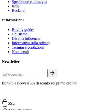
Spedizione e consegna
Resi
Reclami
Informazioni
Buying guides
Chi siamo
Diventa influencer
Informativa sulla privacy
Termini e condizioni
Note legali
Newsletter
Iscriviti e ricevi il 5% di sconto sul primo ordine!
SSL