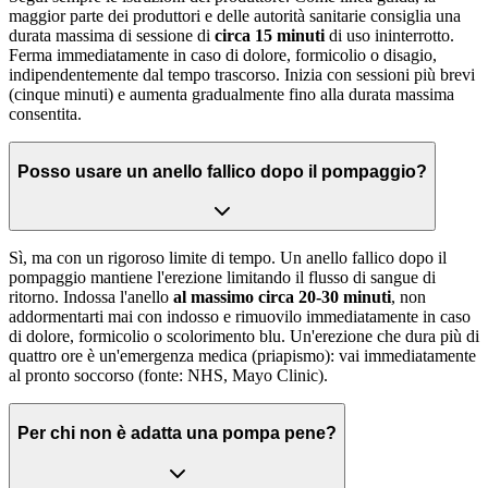
maggior parte dei produttori e delle autorità sanitarie consiglia una
durata massima di sessione di
circa 15 minuti
di uso ininterrotto.
Ferma immediatamente in caso di dolore, formicolio o disagio,
indipendentemente dal tempo trascorso. Inizia con sessioni più brevi
(cinque minuti) e aumenta gradualmente fino alla durata massima
consentita.
Posso usare un anello fallico dopo il pompaggio?
Sì, ma con un rigoroso limite di tempo. Un anello fallico dopo il
pompaggio mantiene l'erezione limitando il flusso di sangue di
ritorno. Indossa l'anello
al massimo circa 20-30 minuti
, non
addormentarti mai con indosso e rimuovilo immediatamente in caso
di dolore, formicolio o scolorimento blu. Un'erezione che dura più di
quattro ore è un'emergenza medica (priapismo): vai immediatamente
al pronto soccorso (fonte: NHS, Mayo Clinic).
Per chi non è adatta una pompa pene?