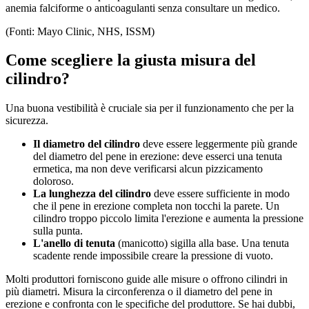
anemia falciforme o anticoagulanti senza consultare un medico.
(Fonti: Mayo Clinic, NHS, ISSM)
Come scegliere la giusta misura del
cilindro?
Una buona vestibilità è cruciale sia per il funzionamento che per la
sicurezza.
Il diametro del cilindro
deve essere leggermente più grande
del diametro del pene in erezione: deve esserci una tenuta
ermetica, ma non deve verificarsi alcun pizzicamento
doloroso.
La lunghezza del cilindro
deve essere sufficiente in modo
che il pene in erezione completa non tocchi la parete. Un
cilindro troppo piccolo limita l'erezione e aumenta la pressione
sulla punta.
L'anello di tenuta
(manicotto) sigilla alla base. Una tenuta
scadente rende impossibile creare la pressione di vuoto.
Molti produttori forniscono guide alle misure o offrono cilindri in
più diametri. Misura la circonferenza o il diametro del pene in
erezione e confronta con le specifiche del produttore. Se hai dubbi,