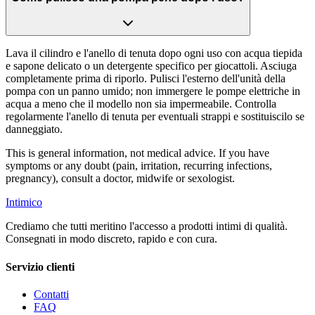
Lava il cilindro e l'anello di tenuta dopo ogni uso con acqua tiepida
e sapone delicato o un detergente specifico per giocattoli. Asciuga
completamente prima di riporlo. Pulisci l'esterno dell'unità della
pompa con un panno umido; non immergere le pompe elettriche in
acqua a meno che il modello non sia impermeabile. Controlla
regolarmente l'anello di tenuta per eventuali strappi e sostituiscilo se
danneggiato.
This is general information, not medical advice. If you have
symptoms or any doubt (pain, irritation, recurring infections,
pregnancy), consult a doctor, midwife or sexologist.
Intimico
Crediamo che tutti meritino l'accesso a prodotti intimi di qualità.
Consegnati in modo discreto, rapido e con cura.
Servizio clienti
Contatti
FAQ