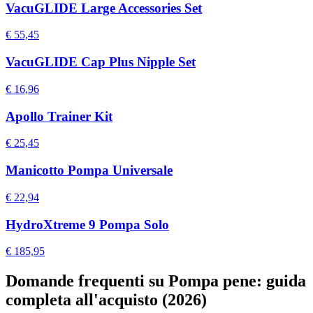
VacuGLIDE Large Accessories Set
€ 55,45
VacuGLIDE Cap Plus Nipple Set
€ 16,96
Apollo Trainer Kit
€ 25,45
Manicotto Pompa Universale
€ 22,94
HydroXtreme 9 Pompa Solo
€ 185,95
Domande frequenti su Pompa pene: guida
completa all'acquisto (2026)