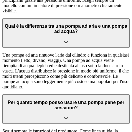
principianti grazie alla pressione uniforme. Scegli sempre un
modello con un limitatore di pressione o manometro chiaramente
visibile.
Qual è la differenza tra una pompa ad aria e una pompa
ad acqua?
Una pompa ad aria rimuove l'aria dal cilindro e funziona in qualsiasi
momento (letto, divano, viaggi). Una pompa ad acqua viene
riempita di acqua tiepida ed è destinata all'uso sotto la doccia o in
vasca. L'acqua distribuisce la pressione in modo più uniforme, il che
molti utenti percepiscono come più delicato e confortevole. Le
pompe ad acqua sono leggermente più costose ma popolari per l'uso
quotidiano.
Per quanto tempo posso usare una pompa pene per
sessione?
Segui sempre le istruzioni del produttore. Come linea guida, la