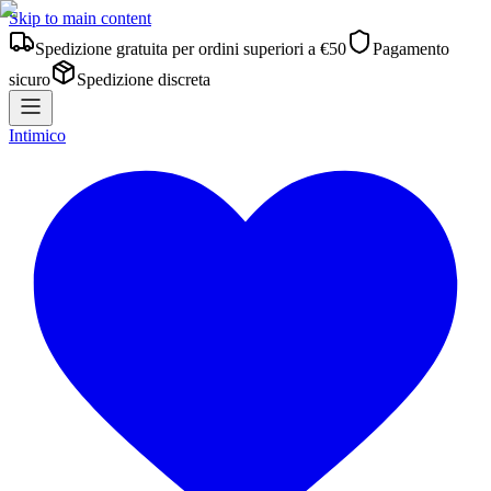
Skip to main content
Spedizione gratuita per ordini superiori a €50
Pagamento
sicuro
Spedizione discreta
Intimico