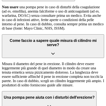
Non usare
una pompa pene in caso di disturbi della coagulazione
(ad es. emofilia), anemia falciforme o uso di anticoagulanti (ad es.
warfarina, DOAC) senza consultare prima un medico. Evita anche
in caso di infezioni attive, ferite aperte o condizioni della pelle
intorno al pene. In caso di dubbio, consulta sempre prima un medico
di base (fonte: Mayo Clinic, NHS, ISSM).
Come faccio a sapere quale misura di cilindro mi
serve?
Misura il diametro del pene in erezione. Il cilindro deve essere
leggermente più grande di quel diametro in modo da creare una
tenuta ermetica senza pizzicamento doloroso. La lunghezza deve
essere sufficiente affinché il pene in erezione completa non tocchi la
parete. In caso di dubbio, scegli un cilindro leggermente più ampio. I
produttori di solito forniscono guide alle misure.
Una pompa pene aiuta con i disturbi dell'erezione?