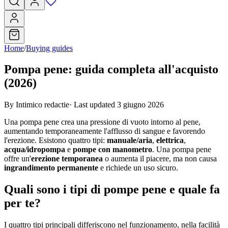
Home
/
Buying guides
Pompa pene: guida completa all'acquisto
(2026)
By Intimico redactie
·
Last updated 3 giugno 2026
Una pompa pene crea una pressione di vuoto intorno al pene,
aumentando temporaneamente l'afflusso di sangue e favorendo
l'erezione. Esistono quattro tipi:
manuale/aria
,
elettrica
,
acqua/idropompa
e
pompe con manometro
. Una pompa pene
offre un'
erezione temporanea
o aumenta il piacere, ma non causa
ingrandimento permanente
e richiede un uso sicuro.
Quali sono i tipi di pompe pene e quale fa
per te?
I quattro tipi principali differiscono nel funzionamento, nella facilità