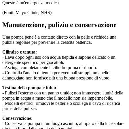
Questo è un'emergenza medica.
(Fonti: Mayo Clinic, NHS)
Manutenzione, pulizia e conservazione
Una pompa pene è a contatto diretto con la pelle e richiede una
pulizia regolare per prevenire la crescita batterica.
Cilindro e tenuta:
- Lava dopo ogni uso con acqua tiepida e sapone delicato o un
detergente specifico per giocattoli.
- Asciuga completamente il cilindro prima di riporlo.
- Controlla l'anello di tenuta per eventuali strappi: un anello
danneggiato non fornisce più una buona pressione di vuoto.
Testina della pompa e tubo:
- Pulisci l'esterno con un panno umido; non immergere l'unità della
pompa in acqua a meno che il modello non sia impermeabile.
- Modelli elettrici: rimuovi le batterie o scollega il cavo di ricarica
prima della pulizia.
Conservazione:
- Conserva la pompa in un luogo asciutto, al riparo dalla luce solare
diretta e fuori dalla portata dei bambini.