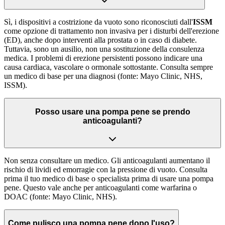
Sì, i dispositivi a costrizione da vuoto sono riconosciuti dall'
ISSM
come opzione di trattamento non invasiva per i disturbi dell'erezione
(ED), anche dopo interventi alla prostata o in caso di diabete.
Tuttavia, sono un ausilio, non una sostituzione della consulenza
medica. I problemi di erezione persistenti possono indicare una
causa cardiaca, vascolare o ormonale sottostante. Consulta sempre
un medico di base per una diagnosi (fonte: Mayo Clinic, NHS,
ISSM).
Posso usare una pompa pene se prendo
anticoagulanti?
Non senza consultare un medico. Gli anticoagulanti aumentano il
rischio di lividi ed emorragie con la pressione di vuoto. Consulta
prima il tuo medico di base o specialista prima di usare una pompa
pene. Questo vale anche per anticoagulanti come warfarina o
DOAC (fonte: Mayo Clinic, NHS).
Come pulisco una pompa pene dopo l'uso?