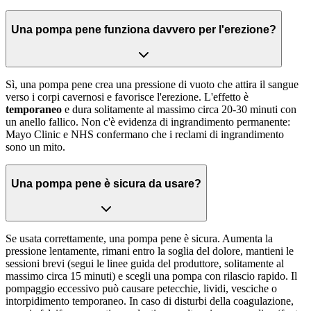
Una pompa pene funziona davvero per l'erezione?
Sì, una pompa pene crea una pressione di vuoto che attira il sangue
verso i corpi cavernosi e favorisce l'erezione. L'effetto è
temporaneo
e dura solitamente al massimo circa 20-30 minuti con
un anello fallico. Non c'è evidenza di ingrandimento permanente:
Mayo Clinic e NHS confermano che i reclami di ingrandimento
sono un mito.
Una pompa pene è sicura da usare?
Se usata correttamente, una pompa pene è sicura. Aumenta la
pressione lentamente, rimani entro la soglia del dolore, mantieni le
sessioni brevi (segui le linee guida del produttore, solitamente al
massimo circa 15 minuti) e scegli una pompa con rilascio rapido. Il
pompaggio eccessivo può causare petecchie, lividi, vesciche o
intorpidimento temporaneo. In caso di disturbi della coagulazione,