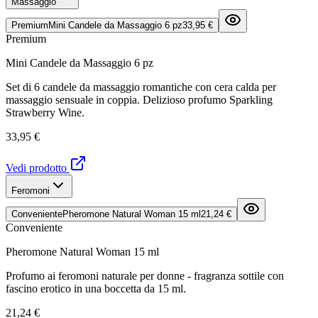
Massaggio
Premium
Mini Candele da Massaggio 6 pz
33,95 €
Premium
Mini Candele da Massaggio 6 pz
Set di 6 candele da massaggio romantiche con cera calda per
massaggio sensuale in coppia. Delizioso profumo Sparkling
Strawberry Wine.
33,95 €
Vedi prodotto
Feromoni
Conveniente
Pheromone Natural Woman 15 ml
21,24 €
Conveniente
Pheromone Natural Woman 15 ml
Profumo ai feromoni naturale per donne - fragranza sottile con
fascino erotico in una boccetta da 15 ml.
21,24 €