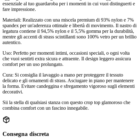
essenziale al tuo guardaroba per i momenti in cui vuoi distinguerti e
fare impressione.
Materiali: Realizzato con una miscela premium di 93% nylon e 7%
spandex per un'aderenza ottimale e libertà di movimento. Il nastro di
legatura contiene il 94,5% nylon e il 5,5% gomma per la durabilità,
mentre gli accenti di strass scintillanti sono 100% vetro per un brillio
autentico.
Uso: Perfetto per momenti intimi, occasioni speciali, o ogni volta
che vuoi sentirti extra sicura e attraente. Il design leggero assicura
comfort per un uso prolungato.
Cura: Si consiglia il lavaggio a mano per proteggere il tessuto
delicato e gli ornamenti di strass. Asciugare in piano per mantenere
la forma. Evitare candeggina e sfregamento vigoroso sugli elementi
decorativi.
Sii la stella di qualsiasi stanza con questo crop top glamoroso che
combina comfort con un fascino innegabile.
Consegna discreta