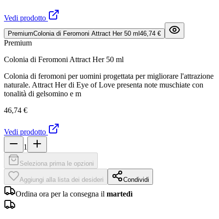
Vedi prodotto
Premium
Colonia di Feromoni Attract Her 50 ml
46,74 €
Premium
Colonia di Feromoni Attract Her 50 ml
Colonia di feromoni per uomini progettata per migliorare l'attrazione
naturale. Attract Her di Eye of Love presenta note muschiate con
tonalità di gelsomino e m
46,74 €
Vedi prodotto
1
Seleziona prima le opzioni
Aggiungi alla lista dei desideri
Condividi
Ordina ora per la consegna il
martedì