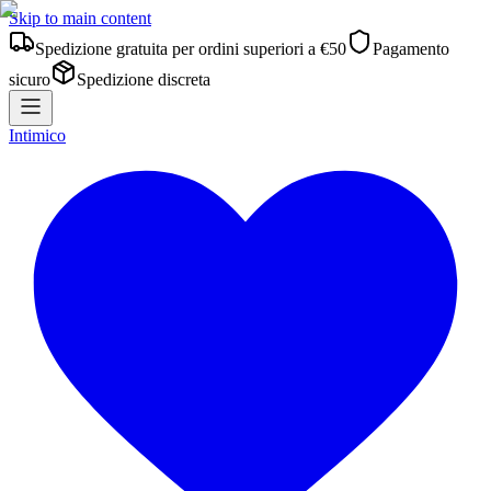
Skip to main content
Spedizione gratuita per ordini superiori a €50
Pagamento
sicuro
Spedizione discreta
Intimico