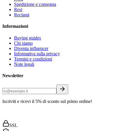
Spedizione e consegna
Resi
Reclami
Informazioni
Buying guides
Chi siamo
Diventa influencer
Informativa sulla privacy
Termini e condizioni
Note legali
Newsletter
Iscriviti e ricevi il 5% di sconto sul primo ordine!
SSL