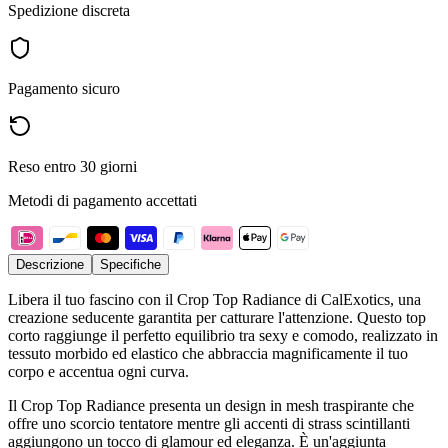
Spedizione discreta
Pagamento sicuro
Reso entro 30 giorni
Metodi di pagamento accettati
Descrizione
Specifiche
Libera il tuo fascino con il Crop Top Radiance di CalExotics, una
creazione seducente garantita per catturare l'attenzione. Questo top
corto raggiunge il perfetto equilibrio tra sexy e comodo, realizzato in
tessuto morbido ed elastico che abbraccia magnificamente il tuo
corpo e accentua ogni curva.
Il Crop Top Radiance presenta un design in mesh traspirante che
offre uno scorcio tentatore mentre gli accenti di strass scintillanti
aggiungono un tocco di glamour ed eleganza. È un'aggiunta