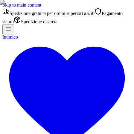
Skip to main content
Spedizione gratuita per ordini superiori a €50
Pagamento
sicuro
Spedizione discreta
Intimico