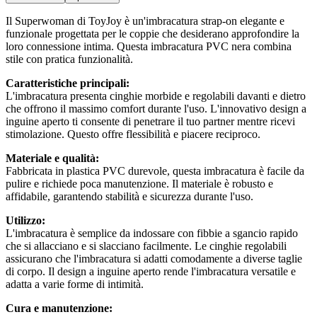
Il Superwoman di ToyJoy è un'imbracatura strap-on elegante e
funzionale progettata per le coppie che desiderano approfondire la
loro connessione intima. Questa imbracatura PVC nera combina
stile con pratica funzionalità.
Caratteristiche principali:
L'imbracatura presenta cinghie morbide e regolabili davanti e dietro
che offrono il massimo comfort durante l'uso. L'innovativo design a
inguine aperto ti consente di penetrare il tuo partner mentre ricevi
stimolazione. Questo offre flessibilità e piacere reciproco.
Materiale e qualità:
Fabbricata in plastica PVC durevole, questa imbracatura è facile da
pulire e richiede poca manutenzione. Il materiale è robusto e
affidabile, garantendo stabilità e sicurezza durante l'uso.
Utilizzo:
L'imbracatura è semplice da indossare con fibbie a sgancio rapido
che si allacciano e si slacciano facilmente. Le cinghie regolabili
assicurano che l'imbracatura si adatti comodamente a diverse taglie
di corpo. Il design a inguine aperto rende l'imbracatura versatile e
adatta a varie forme di intimità.
Cura e manutenzione: