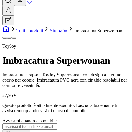
Tutti i prodotti
Strap-On
Imbracatura Superwoman
ToyJoy
Imbracatura Superwoman
Imbracatura strap-on ToyJoy Superwoman con design a inguine
aperto per coppie. Imbracatura PVC nera con cinghie regolabili per
comfort e versatilità.
27,95 €
Questo prodotto è attualmente esaurito.
Lascia la tua email e ti
avviseremo quando sarà di nuovo disponibile.
Avvisami quando disponibile