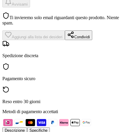
Avvisami
Ti invieremo solo email riguardanti questo prodotto. Niente
spam.
Aggiungi alla lista dei desideri
Condividi
Spedizione discreta
Pagamento sicuro
Reso entro 30 giorni
Metodi di pagamento accettati
Descrizione
Specifiche