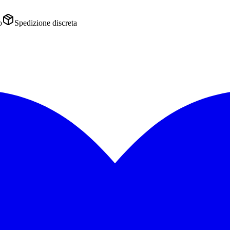
o
Spedizione discreta