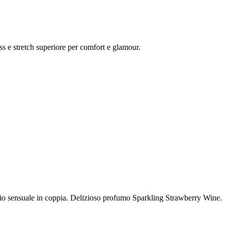
s e stretch superiore per comfort e glamour.
io sensuale in coppia. Delizioso profumo Sparkling Strawberry Wine.