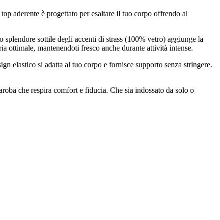
 aderente è progettato per esaltare il tuo corpo offrendo al
 splendore sottile degli accenti di strass (100% vetro) aggiunge la
aria ottimale, mantenendoti fresco anche durante attività intense.
gn elastico si adatta al tuo corpo e fornisce supporto senza stringere.
aroba che respira comfort e fiducia. Che sia indossato da solo o