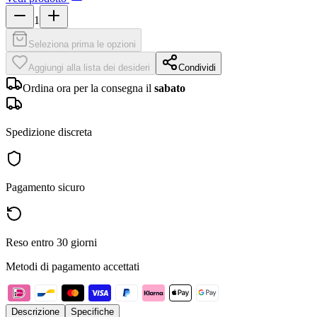
1
Seleziona prima le opzioni
Aggiungi alla lista dei desideri
Condividi
Ordina ora per la consegna il
sabato
Spedizione discreta
Pagamento sicuro
Reso entro 30 giorni
Metodi di pagamento accettati
Descrizione
Specifiche