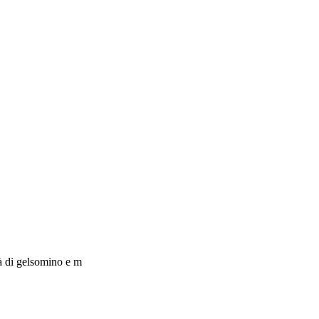
tà di gelsomino e m