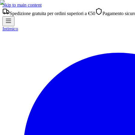
Skip to main content
Spedizione gratuita per ordini superiori a €50
Pagamento sicur
Intimico