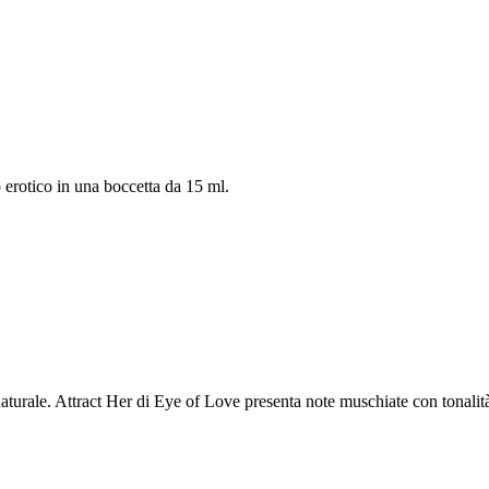
 erotico in una boccetta da 15 ml.
naturale. Attract Her di Eye of Love presenta note muschiate con tonali