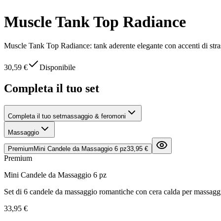
Muscle Tank Top Radiance
Muscle Tank Top Radiance: tank aderente elegante con accenti di stras
30,59 €
Disponibile
Completa il tuo set
Completa il tuo set
massaggio & feromoni
Massaggio
Premium
Mini Candele da Massaggio 6 pz
33,95 €
Premium
Mini Candele da Massaggio 6 pz
Set di 6 candele da massaggio romantiche con cera calda per massagg
33,95 €