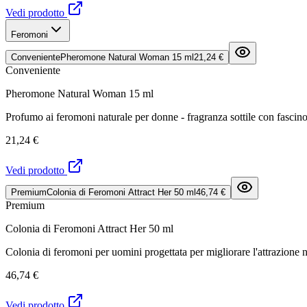
Vedi prodotto
Feromoni
Conveniente
Pheromone Natural Woman 15 ml
21,24 €
Conveniente
Pheromone Natural Woman 15 ml
Profumo ai feromoni naturale per donne - fragranza sottile con fascino
21,24 €
Vedi prodotto
Premium
Colonia di Feromoni Attract Her 50 ml
46,74 €
Premium
Colonia di Feromoni Attract Her 50 ml
Colonia di feromoni per uomini progettata per migliorare l'attrazione 
46,74 €
Vedi prodotto