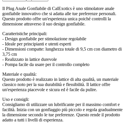
Il Plug Anale Gonfiabile di CalExotics è uno stimolatore anale
gonfiabile innovativo che si adatta alle tue preferenze personali.
Questo prodotto offre un'esperienza unica poiché controlli la
dimensione attraverso il suo design gonfiabile.
Caratteristiche principali:
- Design gonfiabile per stimolazione regolabile
- Ideale per principianti e utenti esperti
- Dimensioni compatte: lunghezza totale di 9,5 cm con diametro di
3,75 cm
- Realizzato in lattice durevole
- Pompa facile da usare per il controllo completo
Materiale e qualità:
Questo prodotto è realizzato in lattice di alta qualità, un materiale
classico noto per la sua durabilità e flessibilità. Il lattice offre
un'esperienza piacevole e sicura ed è facile da pulire.
Uso e consigli:
Consigliamo di utilizzare un lubrificante per il massimo comfort e
facilità. Inizia con un gonfiaggio più piccolo e regola gradualmente
la dimensione secondo le tue preferenze. Questo rende il prodotto
adatto a tutti i livelli di esperienza.