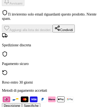
Avvisami
Ti invieremo solo email riguardanti questo prodotto. Niente
spam.
Aggiungi alla lista dei desideri
Condividi
Spedizione discreta
Pagamento sicuro
Reso entro 30 giorni
Metodi di pagamento accettati
Descrizione
Specifiche