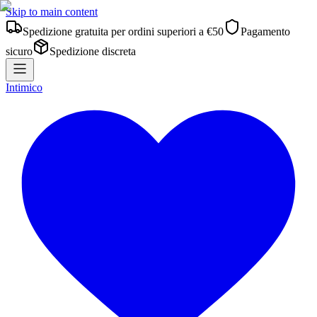
Skip to main content
Spedizione gratuita per ordini superiori a €50
Pagamento
sicuro
Spedizione discreta
Intimico