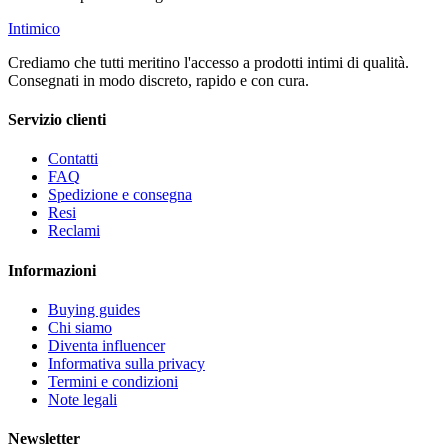
Intimico
Crediamo che tutti meritino l'accesso a prodotti intimi di qualità.
Consegnati in modo discreto, rapido e con cura.
Servizio clienti
Contatti
FAQ
Spedizione e consegna
Resi
Reclami
Informazioni
Buying guides
Chi siamo
Diventa influencer
Informativa sulla privacy
Termini e condizioni
Note legali
Newsletter